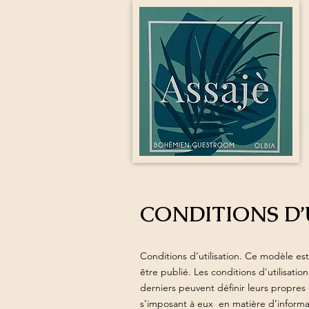
CONDITIONS D’
Conditions d’utilisation. Ce modèle e
être publié. Les conditions d'utilisati
derniers peuvent définir leurs propre
s’imposant à eux en matière d’informat