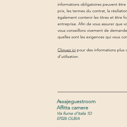
informations obligatoires peuvent être p
prix, les termes du contrat, la résiliati
également contenir les titres et être 
entreprise. Afin de vous assurer que v
vous conseillons vivement de demander
quelles sont les exigences qui vous c
Cliquez ici
pour des informations plus 
d’utilisation.
Assajeguestroom
Affitta camere
Via fiume d'italia 1D
07026 OLBIA